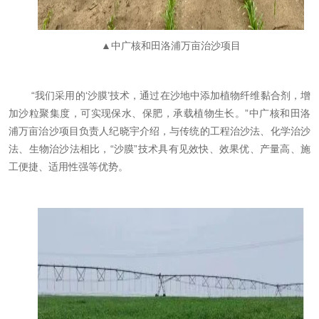
▲中广核和田洛浦万亩治沙项目
“我们采用的‘沙膜’技术，通过在沙地中添加植物纤维黏合剂，增
加沙粒聚集度，可实现保水、保肥，承载植物生长。”中广核和田洛
浦万亩治沙项目负责人纪晓宇介绍，与传统的工程治沙法、化学治沙
法、生物治沙法相比，“沙膜”技术具有见效快、效果优、产量高、施
工便捷、适用性强等优势。