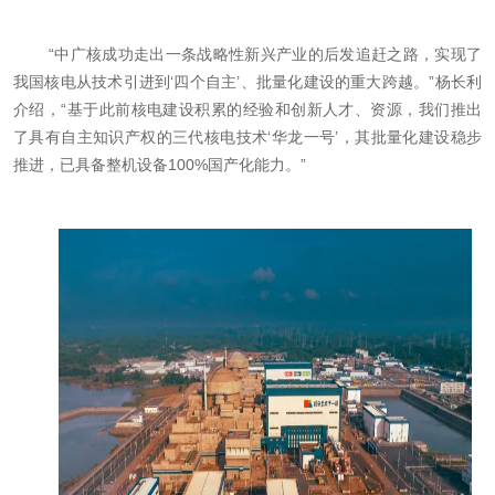
“中广核成功走出一条战略性新兴产业的后发追赶之路，实现了
我国核电从技术引进到‘四个自主’、批量化建设的重大跨越。”杨长利
介绍，“基于此前核电建设积累的经验和创新人才、资源，我们推出
了具有自主知识产权的三代核电技术‘华龙一号’，其批量化建设稳步
推进，已具备整机设备100%国产化能力。”