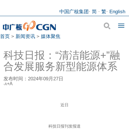
中国广核集团
·
简
·
繁
·
English
首页
>
新闻资讯
>
媒体聚焦
科技日报：“清洁能源+”融
合发展服务新型能源体系
发布时间：
2024年09月27日
+A
-A
近日
科技日报刊发报道