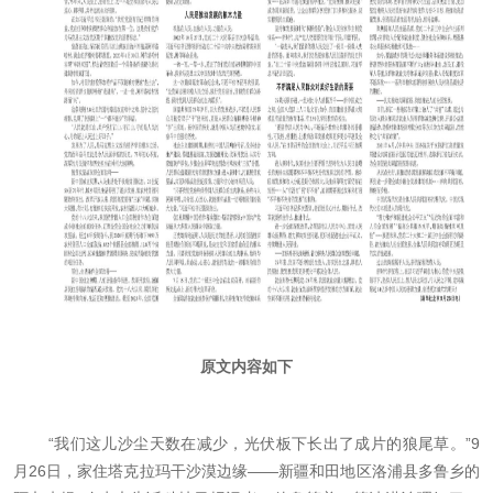
原文内容如下
“我们这儿沙尘天数在减少，光伏板下长出了成片的狼尾草。”9
月26日，家住塔克拉玛干沙漠边缘——新疆和田地区洛浦县多鲁乡的