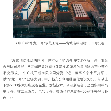
▲中广核“华龙一号”示范工程——防城港核电站3、4号机组
“发展清洁能源的同时，也推动了能源领域技术创新、跨行业融
合与协同发展，从高端设备制造到前沿技术研发的清洁能源产业链亦
渐次形成。”中广核工程有限公司党委书记、董事长宁小平介绍，
以“华龙一号”产业链为例，中广核充分利用批量化建设契机，带动上
下游5400多家核电设备企业开发新技术、研制新装备，全面实现核岛
主设备、核二三级泵、电气设备、核级仪控系统等400多项关键设备
自主化。