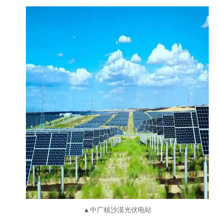
▲中广核沙漠光伏电站