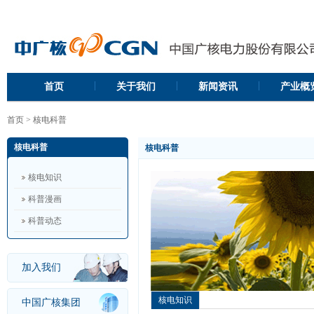
|
|
|
首页
关于我们
新闻资讯
产业概
首页
>
核电科普
核电科普
核电科普
核电知识
科普漫画
科普动态
加入我们
核电知识
中国广核集团