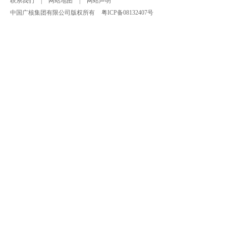
联系我们
|
网站地图
|
网站声明
中国广核集团有限公司版权所有
粤ICP备08132407号