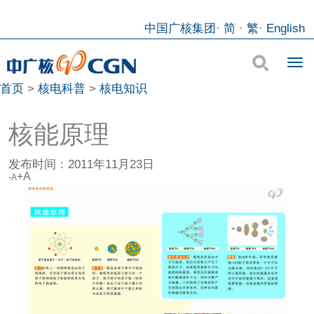
中国广核集团
·
简
·
繁
·
English
首页
>
核电科普
>
核电知识
核能原理
发布时间：
2011年11月23日
+A
-A