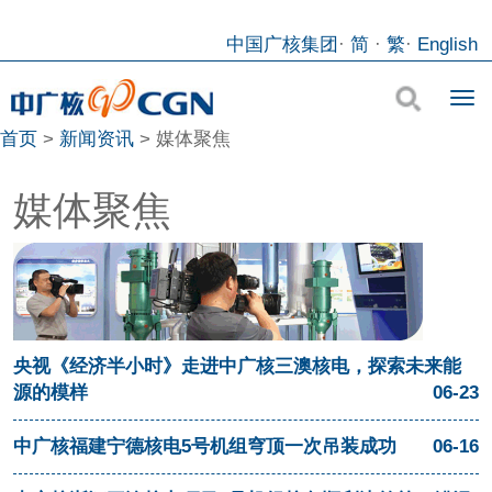
中国广核集团
·
简
·
繁
·
English
首页
>
新闻资讯
>
媒体聚焦
媒体聚焦
央视《经济半小时》走进中广核三澳核电，探索未来能
源的模样
06-23
中广核福建宁德核电5号机组穹顶一次吊装成功
06-16