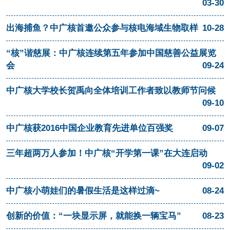
03-30
出海捕鱼？中广核首邀公众参与核电海域生物取样
10-28
“核”谐慈展：中广核连续第五年参加中国慈善公益展览
会
09-24
中广核大学校长贺禹向全体培训工作者致以教师节问候
09-10
中广核获2016中国企业教育先进单位百强奖
09-07
三年超两万人参加！中广核“开学第一课”在大连启动
09-02
中广核小萌娃们的暑假生活是这样过滴~
08-24
创新的价值：“一块显示屏，就能换一辆宝马”
08-23