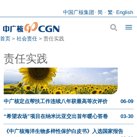
中国广核集团
·
简
·
繁
·
English
首页
>
社会责任
>
责任实践
责任实践
中广核定点帮扶工作连续八年获最高等次评价
06-09
“希望农场”项目在纳米比亚交出首年暖心答卷
03-30
《中广核海洋生物多样性保护白皮书》入选国家报告