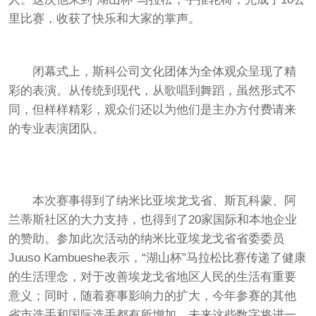
里比赛，收获了快乐和大家的掌声。
闭幕式上，斯科公司文化团体为全体观众呈现了精
彩的表演。从传统到现代，从歌唱到舞蹈，虽然形式不
同，但样样精彩，观众们还以为他们是主办方付费请来
的专业表演团队。
本次赛事得到了纳米比亚埃龙戈省、斯瓦科蒙、阿
兰蒂斯社区的大力支持，也得到了20家国际和本地企业
的赞助。参加此次活动的纳米比亚埃龙戈省省委委员
Juuso Kambueshe表示，“湖山杯”马拉松比赛传递了健康
的生活理念，对于改善埃龙戈省地区人民的生活有重要
意义；同时，随着赛事影响力的扩大，今年参赛的其他
省市选手和国际选手都有所增加，未来这些数字将进一