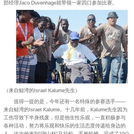
部经理Jaco Duvenhage就带领一家四口参加比赛。
（来自鲸湾的Israel Kalume先生）
值得一提的是，今年还有一名特殊的参赛选手——
来自鲸湾的Israel Kalume。十几年前，Kalume先生因为
工伤导致下半身残废，但是他生性乐观，一直积极参与
各种活动，努力将乐观和快乐的生活态度传递给身边的
人。这次他来到“湖山杯”马拉松，手推轮椅，完成了10公