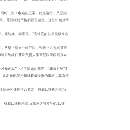
动。同时，为了电站的正常、稳定运行，又必须
之前，需要经过严格的设备鉴定，这其中包括环
屏，就能换一辆宝马。”高难度的技术突破来自
扰，从早上醒来一睁开眼，到晚上八九点甚至
和睦系统软件开发负责人张智慧眼里闪着兴奋
气冷堆核电站”中相关课题的研发，“和睦系统”实
家、多名核电仪控领域权威专家的审核，其系统
会的通用平台鉴定，权威认证机构ISTec
权威认证机构ISTec第三方独立V&V认证