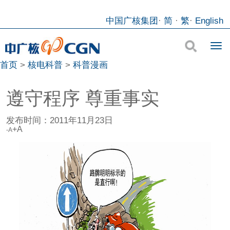
中国广核集团
·
简
·
繁
·
English
首页
>
核电科普
>
科普漫画
遵守程序 尊重事实
发布时间：
2011年11月23日
+A
-A