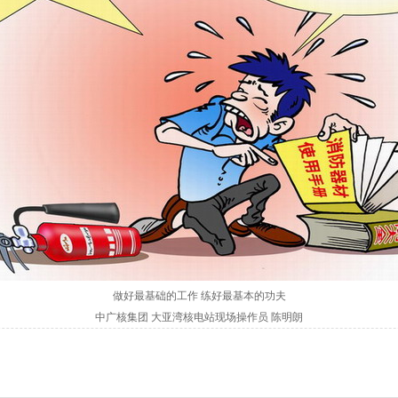
做好最基础的工作 练好最基本的功夫
中广核集团 大亚湾核电站现场操作员 陈明朗