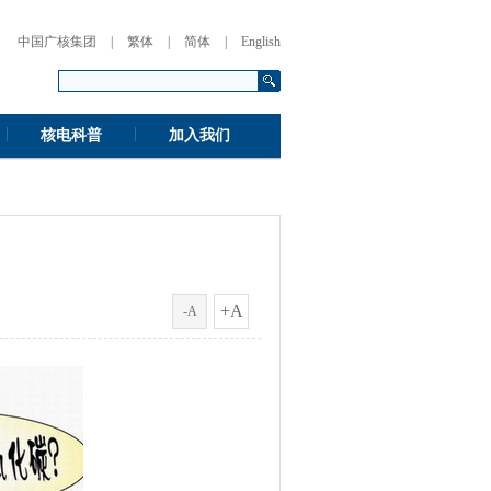
中国广核集团
|
繁体
|
简体
|
English
|
|
核电科普
加入我们
+A
-A