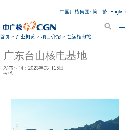
中国广核集团
·
简
·
繁
·
English
首页
>
产业概览
>
项目介绍
>
在运核电站
广东台山核电基地
发布时间：
2023年03月15日
+A
-A