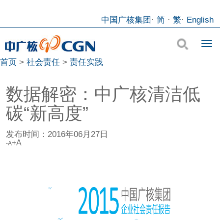
中国广核集团
·
简
·
繁
·
English
首页
>
社会责任
>
责任实践
数据解密：中广核清洁低
碳“新高度”
发布时间：
2016年06月27日
+A
-A