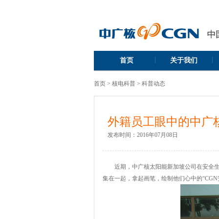
|
|
首页
关于我们
首页
>
核电科普
>
科普动态
外籍员工眼中的中广核
发布时间：
2016年07月08日
近期，中广核太阳能新加坡公司在安全生
集在一起，拿起画笔，绘制他们心中的“CGN