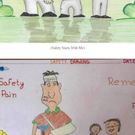
（Safety Starts With Me）