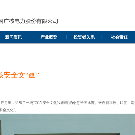
|
|
|
新闻资讯
产业概览
投资者关系
社会责任
安全文“画”
产月里，组织了一场“CGN安全文化我来画”的创意绘画比赛。来自新加坡、印度、
安全文化”。