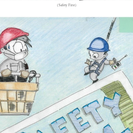
（Safety First）