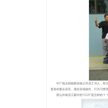
中广核太阳能新加坡公司员工38人，有29名外籍员
更多的要从语言、项目实地操作、行为习惯等
那么外籍员工眼中的“CGN”是怎样的？