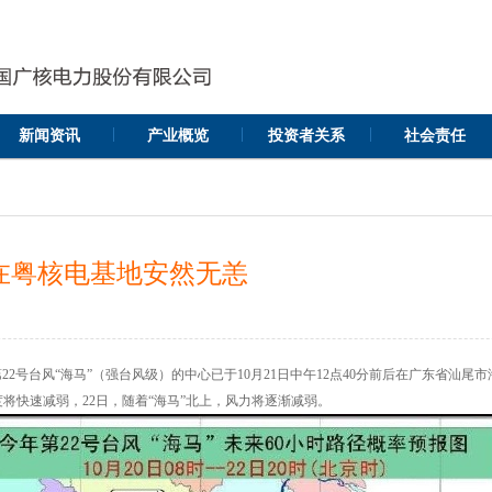
|
|
|
新闻资讯
产业概览
投资者关系
社会责任
在粤核电基地安然无恙
2号台风“海马”（强台风级）的中心已于10月21日中午12点40分前后在广东省汕
强度将快速减弱，22日，随着“海马”北上，风力将逐渐减弱。