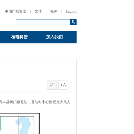
中国广核集团
|
繁体
|
简体
|
English
|
|
核电科普
加入我们
+A
-A
尾市海丰县鲘门镇登陆，登陆时中心附近最大风力